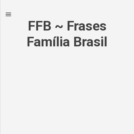
Pular para o conteúdo principal
FFB ~ Frases
Família Brasil