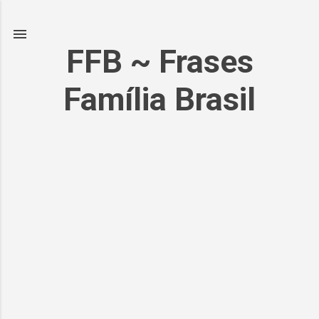
Pular para o conteúdo principal
FFB ~ Frases
Família Brasil