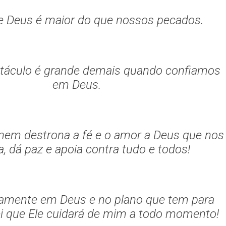
e Deus é maior do que nossos pecados.
áculo é grande demais quando confiamos
em Deus.
nem destrona a fé e o amor a Deus que nos
, dá paz e apoia contra tudo e todos!
namente em Deus e no plano que tem para
ei que Ele cuidará de mim a todo momento!