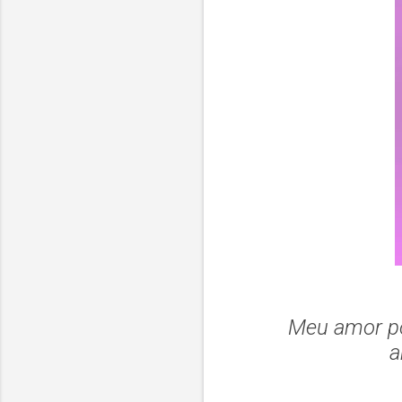
Meu amor po
a