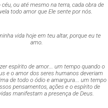
 céu, ou até mesmo na terra, cada obra de
vela todo amor que Ele sente por nós.
inha vida hoje em teu altar, porque eu te
amo.
izer espírito de amor... um tempo quando o
us e o amor dos seres humanos deveriam
cima de todo o ódio e amargura... um tempo
sos pensamentos, ações e o espírito de
vidas manifestam a presença de Deus.