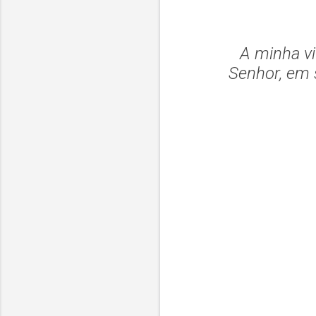
A minha v
Senhor, em 