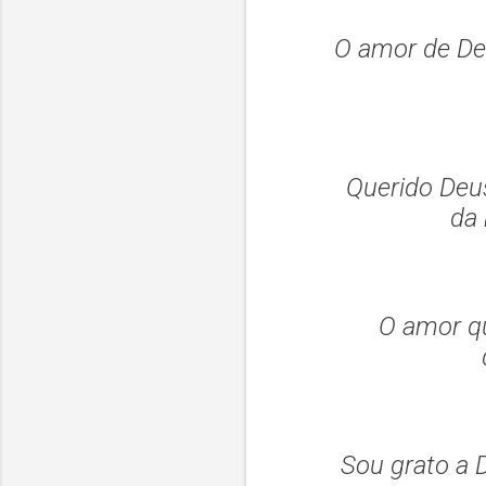
O amor de De
Querido Deu
da 
O amor q
Sou grato a 